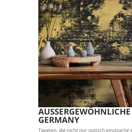
AUSSERGEWÖHNLICHE
GERMANY
Tapeten, die nicht nur optisch einzigartig 